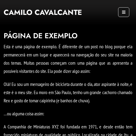
MENU
PÁGINA DE EXEMPLO
Esta é uma página de exemplo. É diferente de um post no blog porque ela
permanecerá em um lugar e aparecerá na navegação do seu site na maioria
dos temas. Muitas pessoas começam com uma página que as apresenta a
possíveis visitantes do site. Ela pode dizer algo assim:
Olá! Eu sou um mensageiro de bicicleta durante o dia, ator aspirante à noite, e
este é o meu site. Eu moro em São Paulo, tenho um grande cachorro chamado
Rex e gosto de tomar caipirinha (e banhos de chuva).
…ou alguma coisa assim:
A Companhia de Miniaturas XYZ foi fundada em 1971, e desde então tem
fornecido miniaturas de qualidade ao público. Localizada na cidade de Itu, a