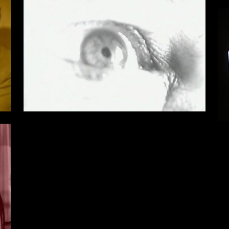
ALMA CEGA
> VÍDEO
+ INFO